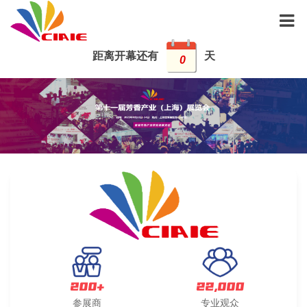
距离开幕还有
天
0
200+
22,000
参展商
专业观众