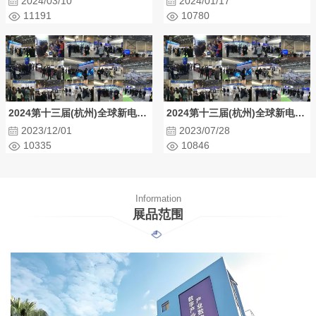
2024/03/10
2024/01/17
11191
10780
2024第十三届(杭州)全球新电商博览会3月6日在杭举办！
2024第十三届(杭州)全球新电商博览会将于3月召开!
2023/12/01
2023/07/28
10335
10846