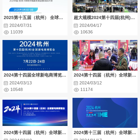
2025第十五届（杭州） 全球新电商博览会
超大规模2024第十四届(杭州)全球新电商博览会-火爆招商中
2024/07/31
2024/04/17
11039
10636
2024第十四届全球新电商博览会暨杭州电商展7月22日在杭州国际博览中心盛大开幕
2024第十四届（杭州）全球新电商博览会
2024/03/13
2024/03/12
10548
11174
2024第十四届（杭州）全球新电商博览会
2024第十三届（杭州）全球新电商博览会---2024年3月6日--3月8日